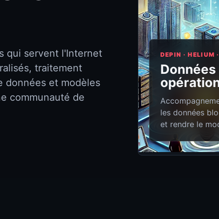
 qui servent l'Internet
DEPIN · HELIUM
Données 
alisés, traitement
opératio
de données et modèles
une communauté de
Accompagnement
les données blo
et rendre le m