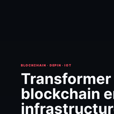
BLOCKCHAIN · DEPIN · IOT
Transformer 
blockchain e
infrastructur