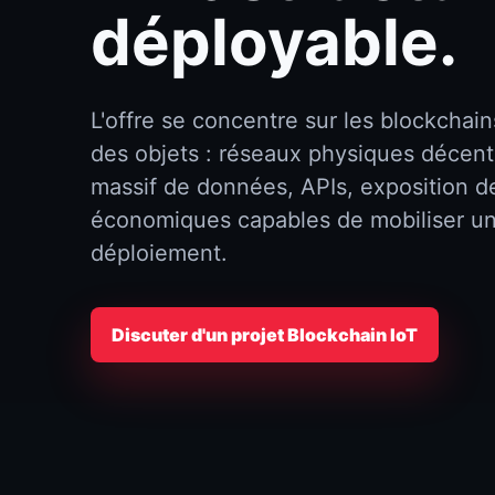
déployable.
L'offre se concentre sur les blockchains
des objets : réseaux physiques décentr
massif de données, APIs, exposition 
économiques capables de mobiliser 
déploiement.
Discuter d'un projet Blockchain IoT