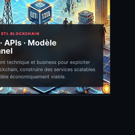
 · ETL BLOCKCHAIN
· APIs · Modèle
nnel
 technique et business pour exploiter
ckchain, construire des services scalables
odèle économiquement viable.